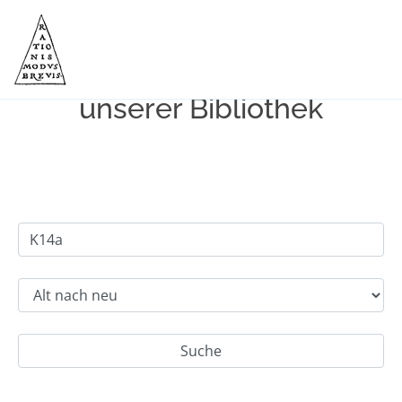
Einfache Suche im Bestand
unserer Bibliothek