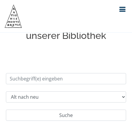
Einfache Suche im Bestand
unserer Bibliothek