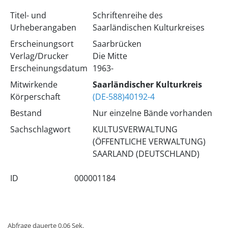
Titel- und
Schriftenreihe des
Urheberangaben
Saarländischen Kulturkreises
Erscheinungsort
Saarbrücken
Verlag/Drucker
Die Mitte
Erscheinungsdatum
1963-
Mitwirkende
Saarländischer Kulturkreis
Körperschaft
(DE-588)40192-4
Bestand
Nur einzelne Bände vorhanden
Sachschlagwort
KULTUSVERWALTUNG
(ÖFFENTLICHE VERWALTUNG)
SAARLAND (DEUTSCHLAND)
ID
000001184
Abfrage dauerte 0.06 Sek.