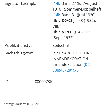
Signatur Exemplar
I14b
Band 27 (Juli/August
1916): Sommer-Doppelheft
I14b
Band 31 (Juni 1920)
lib.c.D9/03
Jg. 43 (1932),
VIII, 1
lib.e.V2/06
Jg. 43, H. 9
(Sept. 1932)
Publikationstyp
Zeitschrift
Sachschlagwort
INNENARCHITEKTUR +
INNENDEKORATION
Innendekoration
(DE-
588)4072819-5
ID
000007861
Abfrage dauerte 0.06 Sek.