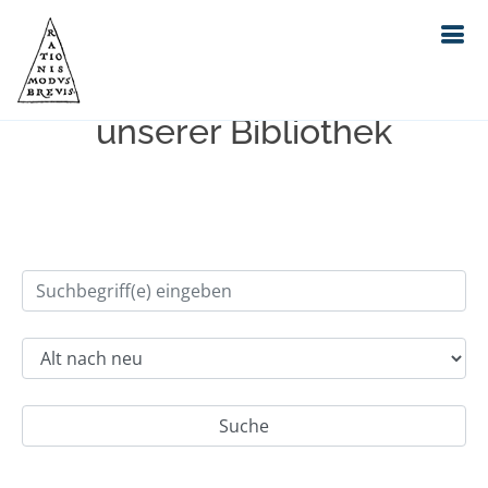
Einfache Suche im Bestand
unserer Bibliothek