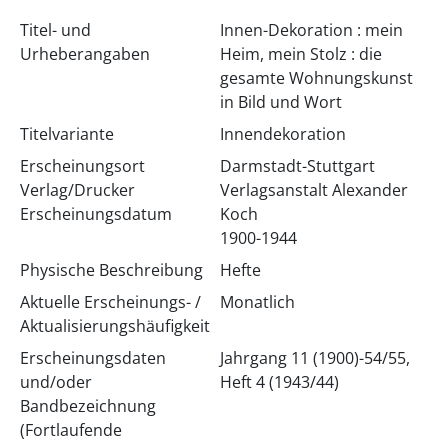
Titel- und
Innen-Dekoration : mein
Urheberangaben
Heim, mein Stolz : die
gesamte Wohnungskunst
in Bild und Wort
Titelvariante
Innendekoration
Erscheinungsort
Darmstadt-Stuttgart
Verlag/Drucker
Verlagsanstalt Alexander
Erscheinungsdatum
Koch
1900-1944
Physische Beschreibung
Hefte
Aktuelle Erscheinungs- /
Monatlich
Aktualisierungshäufigkeit
Erscheinungsdaten
Jahrgang 11 (1900)-54/55,
und/oder
Heft 4 (1943/44)
Bandbezeichnung
(Fortlaufende