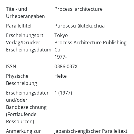
Titel- und
Process: architecture
Urheberangaben
Paralleltitel
Purosesu-ākitekuchua
Erscheinungsort
Tokyo
Verlag/Drucker
Process Architecture Publishing
Erscheinungsdatum
Co.
1977-
ISSN
0386-037X
Physische
Hefte
Beschreibung
Erscheinungsdaten
1 (1977)-
und/oder
Bandbezeichnung
(Fortlaufende
Ressourcen)
Anmerkung zur
Japanisch-englischer Paralleltext