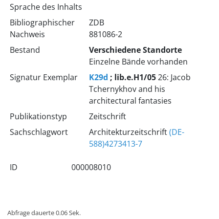
Sprache des Inhalts
Bibliographischer
ZDB
Nachweis
881086-2
Bestand
Verschiedene Standorte
Einzelne Bände vorhanden
Signatur Exemplar
K29d
; lib.e.H1/05
26: Jacob
Tchernykhov and his
architectural fantasies
Publikationstyp
Zeitschrift
Sachschlagwort
Architekturzeitschrift
(DE-
588)4273413-7
ID
000008010
Abfrage dauerte 0.06 Sek.