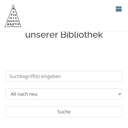
Einfache Suche im Bestand
unserer Bibliothek