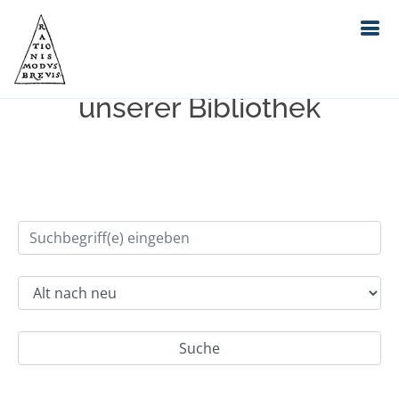
Einfache Suche im Bestand
unserer Bibliothek