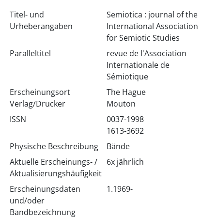
Titel- und
Semiotica : journal of the
Urheberangaben
International Association
for Semiotic Studies
Paralleltitel
revue de l'Association
Internationale de
Sémiotique
Erscheinungsort
The Hague
Verlag/Drucker
Mouton
ISSN
0037-1998
1613-3692
Physische Beschreibung
Bände
Aktuelle Erscheinungs- /
6x jährlich
Aktualisierungshäufigkeit
Erscheinungsdaten
1.1969-
und/oder
Bandbezeichnung