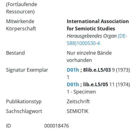
(Fortlaufende
Ressourcen)
Mitwirkende
International Association
Körperschaft
for Semiotic Studies
Herausgebendes Organ
(DE-
588)1000530-4
Bestand
Nur einzelne Bände
vorhanden
Signatur Exemplar
D01h
; 8lib.e.L5/03
9 (1973)
1
D01h
; lib.e.L5/05
11 (1974)
1 - Specimen
Publikationstyp
Zeitschrift
Sachschlagwort
SEMIOTIK
ID
000018476