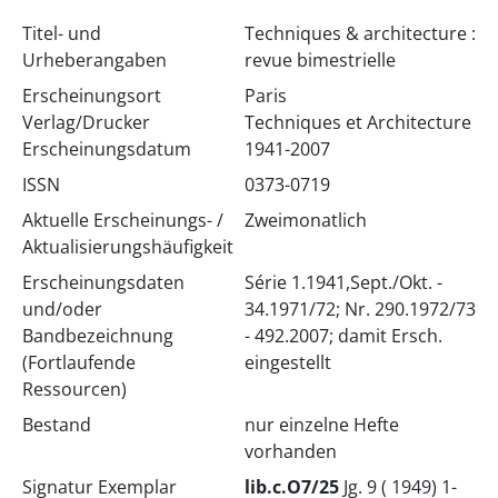
Titel- und
Techniques & architecture :
Urheberangaben
revue bimestrielle
Erscheinungsort
Paris
Verlag/Drucker
Techniques et Architecture
Erscheinungsdatum
1941-2007
ISSN
0373-0719
Aktuelle Erscheinungs- /
Zweimonatlich
Aktualisierungshäufigkeit
Erscheinungsdaten
Série 1.1941,Sept./Okt. -
und/oder
34.1971/72; Nr. 290.1972/73
Bandbezeichnung
- 492.2007; damit Ersch.
(Fortlaufende
eingestellt
Ressourcen)
Bestand
nur einzelne Hefte
vorhanden
Signatur Exemplar
lib.c.O7/25
Jg. 9 ( 1949) 1-