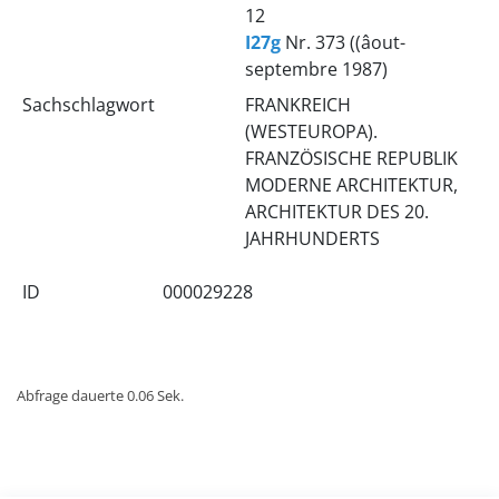
12
I27g
Nr. 373 ((âout-
septembre 1987)
Sachschlagwort
FRANKREICH
(WESTEUROPA).
FRANZÖSISCHE REPUBLIK
MODERNE ARCHITEKTUR,
ARCHITEKTUR DES 20.
JAHRHUNDERTS
ID
000029228
Abfrage dauerte 0.06 Sek.