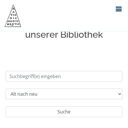
Einfache Suche im Bestand
unserer Bibliothek