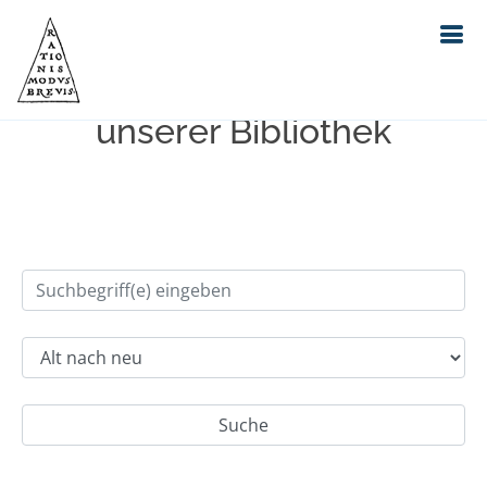
Einfache Suche im Bestand
unserer Bibliothek