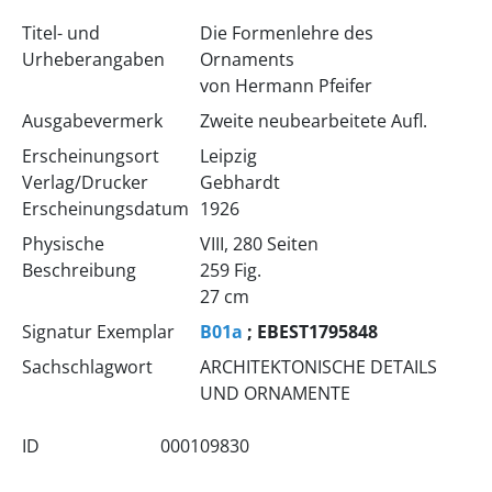
Titel- und
Die Formenlehre des
Urheberangaben
Ornaments
von Hermann Pfeifer
Ausgabevermerk
Zweite neubearbeitete Aufl.
Erscheinungsort
Leipzig
Verlag/Drucker
Gebhardt
Erscheinungsdatum
1926
Physische
VIII, 280 Seiten
Beschreibung
259 Fig.
27 cm
Signatur Exemplar
B01a
; EBEST1795848
Sachschlagwort
ARCHITEKTONISCHE DETAILS
UND ORNAMENTE
ID
000109830