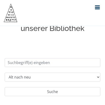
Einfache Suche im Bestand
unserer Bibliothek