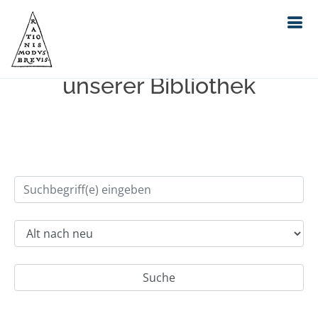
Einfache Suche im Bestand
unserer Bibliothek