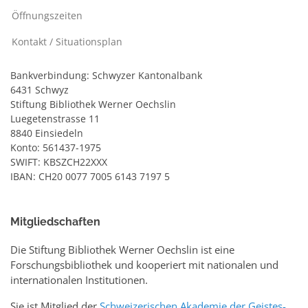
Öffnungszeiten
Kontakt / Situationsplan
Bankverbindung: Schwyzer Kantonalbank
6431 Schwyz
Stiftung Bibliothek Werner Oechslin
Luegetenstrasse 11
8840 Einsiedeln
Konto: 561437-1975
SWIFT: KBSZCH22XXX
IBAN: CH20 0077 7005 6143 7197 5
Mitgliedschaften
Die Stiftung Bibliothek Werner Oechslin ist eine
Forschungsbibliothek und kooperiert mit nationalen und
internationalen Institutionen.
Sie ist Mitglied der
Schweizerischen Akademie der Geistes-