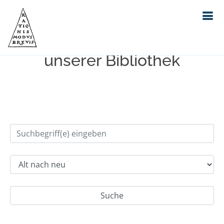
Einfache Suche im Bestand
unserer Bibliothek