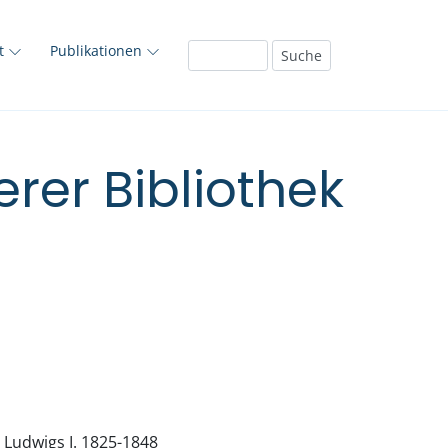
ft
Publikationen
rer Bibliothek
 Ludwigs I. 1825-1848