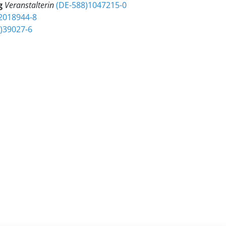
g
Veranstalterin
(DE-588)1047215-0
2018944-8
)39027-6