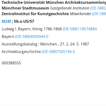
Technische Universität München
Architektursammlun
Münchner Stadtmuseum
Gastgebende Institution
(DE-588)
Zentralinstitut für Kunstgeschichte
Mitwirkender
(DE-588
M24f
; lib.e.U5/57
Ludwig I. Bayern, König 1786-1868
(DE-588)118574884
Bayern
(DE-588)4005044-0
Ausstellungskatalog : München , 27. 2.-24. 5. 1987
Architekturgeschichte
(DE-588)7505196-5
000388555