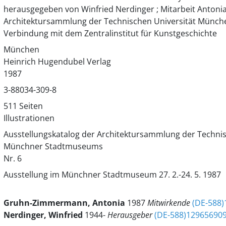
herausgegeben von Winfried Nerdinger ; Mitarbeit Anton
Architektursammlung der Technischen Universität Münc
Verbindung mit dem Zentralinstitut für Kunstgeschichte
München
Heinrich Hugendubel Verlag
1987
3-88034-309-8
511 Seiten
Illustrationen
Ausstellungskatalog der Architektursammlung der Techni
Münchner Stadtmuseums
Nr. 6
Ausstellung im Münchner Stadtmuseum 27. 2.-24. 5. 1987
Gruhn-Zimmermann, Antonia
1987
Mitwirkende
(DE-588
Nerdinger, Winfried
1944-
Herausgeber
(DE-588)12965690