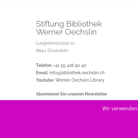
Stiftung Bibliothek
Werner Oechslin
Luegetenstrasse 11
8840 Einsiedeln
Telefon:
+41 55 418 90 40
Email:
info@bibliothek-oechslin.ch
Youtube:
Werner Oechslin Library
Abonnieren Sie unseren Newsletter
Wir verwenden 