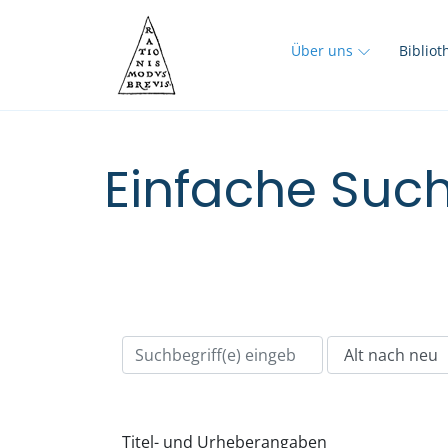
Über uns
Biblio
Einfache Such
Titel- und Urheberangaben