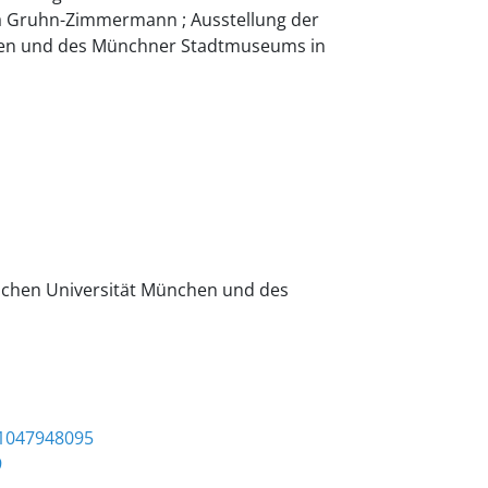
ia Gruhn-Zimmermann ; Ausstellung der
hen und des Münchner Stadtmuseums in
schen Universität München und des
)1047948095
9