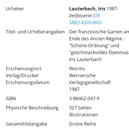
Urheber
Lauterbach, Iris
1987-
Verfasserin
(DE-
588)143263803
Titel- und Urheberangaben
Der französische Garten a
Ende des Ancien Régime :
"Schöne Ordnung" und
"geschmackvolles Ebenmas
Iris Lauterbach
Erscheinungsort
Worms
Verlag/Drucker
Wernersche
Erscheinungsdatum
Verlagsgesellschaft
1987
ISBN
3-88462-047-9
Physische Beschreibung
327 Seiten
Illustrationen
Gesamttitelangabe
Grüne Reihe