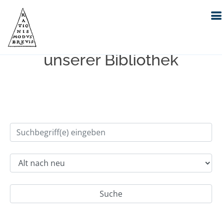
Einfache Suche im Bestand
unserer Bibliothek