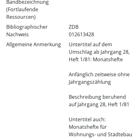
Bandbezeichnung
(Fortlaufende
Ressourcen)
Bibliographischer
ZDB
Nachweis
012613428
Allgemeine Anmerkung
Untertitel auf dem
Umschlag ab Jahrgang 28,
Heft 1/81: Monatshefte
Anfänglich zeitweise ohne
Jahrgangszählung
Beschreibung beruhend
auf Jahrgang 28, Heft 1/81
Untertitel auch:
Monatshefte für
Wohnungs- und Städtebau