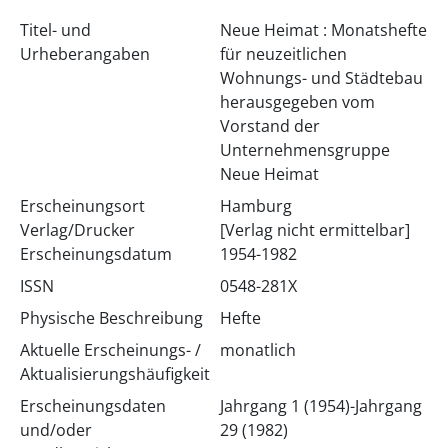
Titel- und
Neue Heimat : Monatshefte
Urheberangaben
für neuzeitlichen
Wohnungs- und Städtebau
herausgegeben vom
Vorstand der
Unternehmensgruppe
Neue Heimat
Erscheinungsort
Hamburg
Verlag/Drucker
[Verlag nicht ermittelbar]
Erscheinungsdatum
1954-1982
ISSN
0548-281X
Physische Beschreibung
Hefte
Aktuelle Erscheinungs- /
monatlich
Aktualisierungshäufigkeit
Erscheinungsdaten
Jahrgang 1 (1954)-Jahrgang
und/oder
29 (1982)