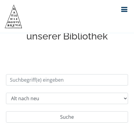
Einfache Suche im Bestand
unserer Bibliothek