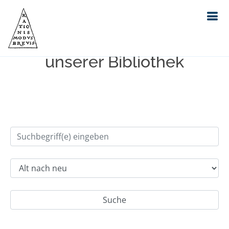
Einfache Suche im Bestand
unserer Bibliothek