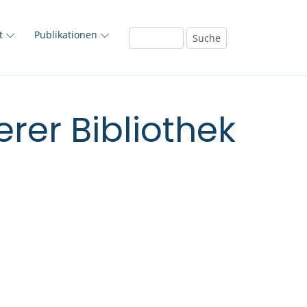
ft
Publikationen
rer Bibliothek