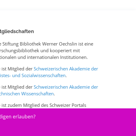
tgliedschaften
e Stiftung Bibliothek Werner Oechslin ist eine
rschungsbibliothek und kooperiert mit
tionalen und internationalen Institutionen.
e ist Mitglied der
Schweizerischen Akademie der
istes- und Sozialwissenschaften
.
e ist Mitglied der
Schweizerischen Akademie der
chnischen Wissenschaften
.
e ist zudem Mitglied des Schweizer Portals
w.sciences-arts.ch
digen erlauben?