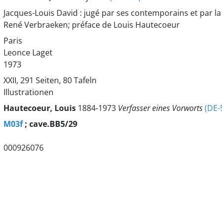
Jacques-Louis David : jugé par ses contemporains et par la
René Verbraeken; préface de Louis Hautecoeur
Paris
Leonce Laget
1973
XXII, 291 Seiten, 80 Tafeln
Illustrationen
Hautecoeur, Louis
1884-1973
Verfasser eines Vorworts
(DE-
M03f
; cave.BB5/29
000926076