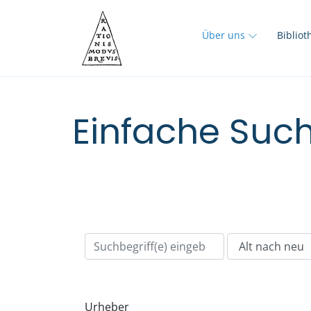
Über uns
Biblio
Einfache Such
Urheber