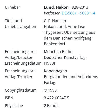
Urheber
Lund, Hakon
1928-2013
Verfasser
(DE-588)119008114
Titel- und
C. F. Hansen
Urheberangaben
Hakon Lund, Anne Lise
Thygesen ; Übersetzung aus
dem Dänischen: Wolfgang
Benkendorf
Erscheinungsort
München Berlin
Verlag/Drucker
Deutscher Kunstverlag
Erscheinungsdatum
[1999]
Erscheinungsort
Kopenhagen
Verlag/Drucker
Bergiafonden und Arkitektens
Forlag
Copyrightsdatum
© 1999
ISBN
3-422-06247-5
Physische
2 Bände