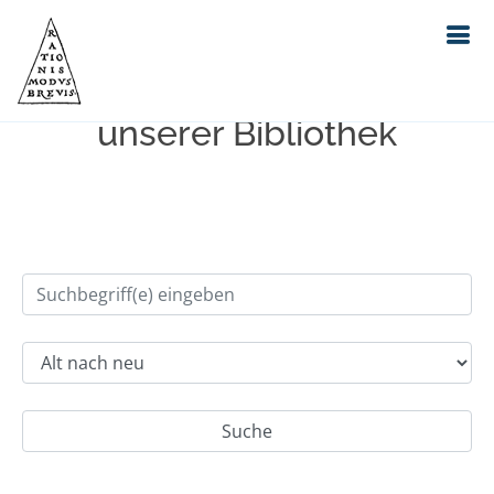
Einfache Suche im Bestand
unserer Bibliothek