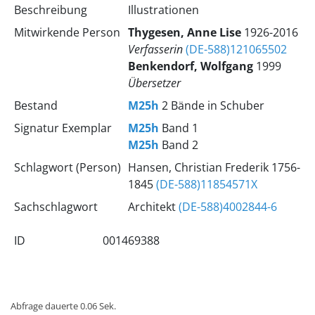
Beschreibung
Illustrationen
Mitwirkende Person
Thygesen, Anne Lise
1926-2016
Verfasserin
(DE-588)121065502
Benkendorf, Wolfgang
1999
Übersetzer
Bestand
M25h
2 Bände in Schuber
Signatur Exemplar
M25h
Band 1
M25h
Band 2
Schlagwort (Person)
Hansen, Christian Frederik 1756-
1845
(DE-588)11854571X
Sachschlagwort
Architekt
(DE-588)4002844-6
ID
001469388
Abfrage dauerte 0.06 Sek.