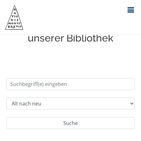
Einfache Suche im Bestand
unserer Bibliothek