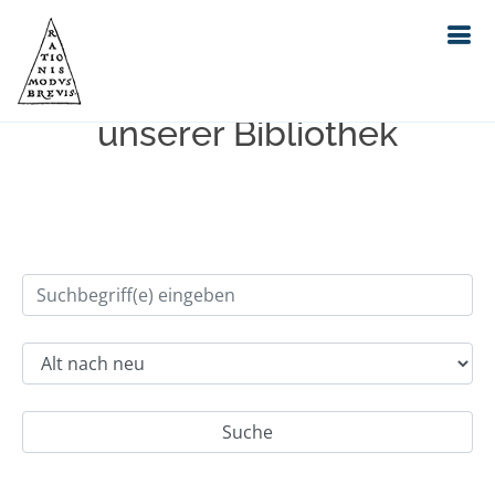
Einfache Suche im Bestand
unserer Bibliothek