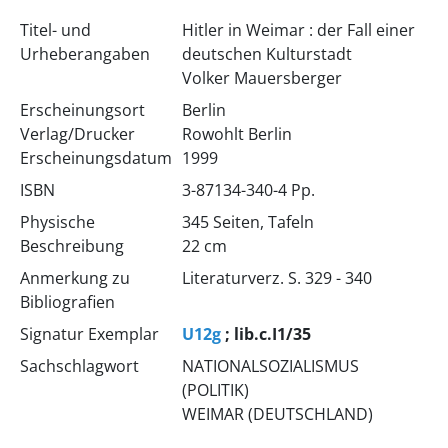
Titel- und
Hitler in Weimar : der Fall einer
Urheberangaben
deutschen Kulturstadt
Volker Mauersberger
Erscheinungsort
Berlin
Verlag/Drucker
Rowohlt Berlin
Erscheinungsdatum
1999
ISBN
3-87134-340-4 Pp.
Physische
345 Seiten, Tafeln
Beschreibung
22 cm
Anmerkung zu
Literaturverz. S. 329 - 340
Bibliografien
Signatur Exemplar
U12g
; lib.c.I1/35
Sachschlagwort
NATIONALSOZIALISMUS
(POLITIK)
WEIMAR (DEUTSCHLAND)