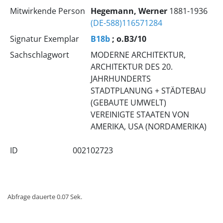
Mitwirkende Person
Hegemann, Werner
1881-1936
(DE-588)116571284
Signatur Exemplar
B18b
; o.B3/10
Sachschlagwort
MODERNE ARCHITEKTUR,
ARCHITEKTUR DES 20.
JAHRHUNDERTS
STADTPLANUNG + STÄDTEBAU
(GEBAUTE UMWELT)
VEREINIGTE STAATEN VON
AMERIKA, USA (NORDAMERIKA)
ID
002102723
Abfrage dauerte 0.07 Sek.