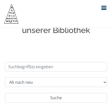
Einfache Suche im Bestand
unserer Bibliothek