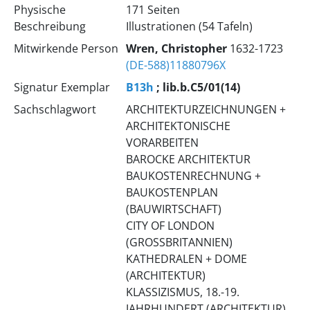
Physische
171 Seiten
Beschreibung
Illustrationen (54 Tafeln)
Mitwirkende Person
Wren, Christopher
1632-1723
(DE-588)11880796X
Signatur Exemplar
B13h
; lib.b.C5/01(14)
Sachschlagwort
ARCHITEKTURZEICHNUNGEN +
ARCHITEKTONISCHE
VORARBEITEN
BAROCKE ARCHITEKTUR
BAUKOSTENRECHNUNG +
BAUKOSTENPLAN
(BAUWIRTSCHAFT)
CITY OF LONDON
(GROSSBRITANNIEN)
KATHEDRALEN + DOME
(ARCHITEKTUR)
KLASSIZISMUS, 18.-19.
JAHRHUNDERT (ARCHITEKTUR)