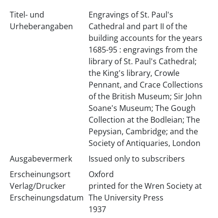
Titel- und
Engravings of St. Paul's
Urheberangaben
Cathedral and part II of the
building accounts for the years
1685-95 : engravings from the
library of St. Paul's Cathedral;
the King's library, Crowle
Pennant, and Crace Collections
of the British Museum; Sir John
Soane's Museum; The Gough
Collection at the Bodleian; The
Pepysian, Cambridge; and the
Society of Antiquaries, London
Ausgabevermerk
Issued only to subscribers
Erscheinungsort
Oxford
Verlag/Drucker
printed for the Wren Society at
Erscheinungsdatum
The University Press
1937