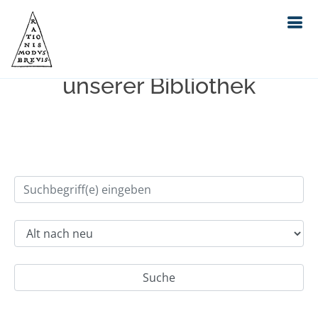
Einfache Suche im Bestand
unserer Bibliothek