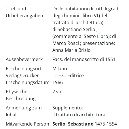
Titel- und
Delle habitationi di tutti li gradi
Urheberangaben
degli homini : libro VI (del
trattato di architettura)
di Sebastiano Serlio ;
(commento al Sesto Libro): di
Marco Rosci ; presentazione:
Anna Maria Brizio
Ausgabevermerk
Facs. del manoscritto di 1551
Erscheinungsort
Milano
Verlag/Drucker
I.T.E.C. Editrice
Erscheinungsdatum
1966
Physische
2 vol.
Beschreibung
Anmerkung zum
Supplemento:
Inhalt
Il trattato di architettura
Mitwirkende Person
Serlio, Sebastiano
1475-1554