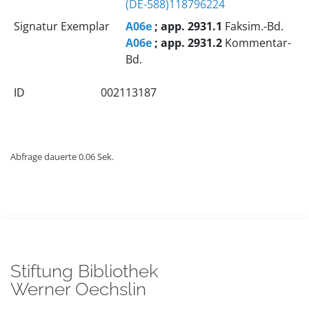
(DE-588)118796224
Signatur Exemplar
A06e
; app. 2931.1
Faksim.-Bd.
A06e
; app. 2931.2
Kommentar-
Bd.
ID
002113187
Abfrage dauerte 0.06 Sek.
Stiftung Bibliothek
Werner Oechslin