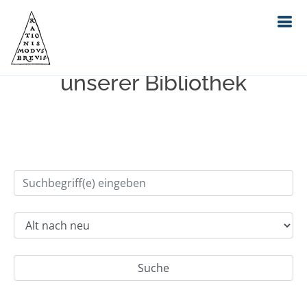
Einfache Suche im Bestand
unserer Bibliothek