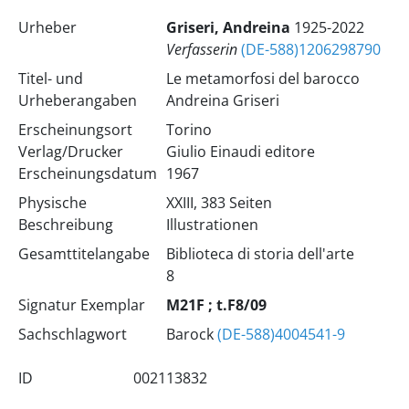
Urheber
Griseri, Andreina
1925-2022
Verfasserin
(DE-588)1206298790
Titel- und
Le metamorfosi del barocco
Urheberangaben
Andreina Griseri
Erscheinungsort
Torino
Verlag/Drucker
Giulio Einaudi editore
Erscheinungsdatum
1967
Physische
XXIII, 383 Seiten
Beschreibung
Illustrationen
Gesamttitelangabe
Biblioteca di storia dell'arte
8
Signatur Exemplar
M21F ; t.F8/09
Sachschlagwort
Barock
(DE-588)4004541-9
ID
002113832