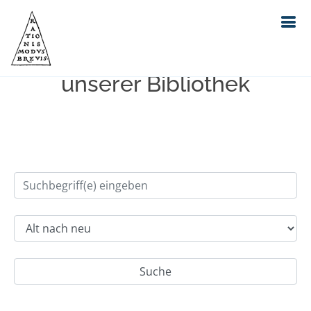
Einfache Suche im Bestand
unserer Bibliothek