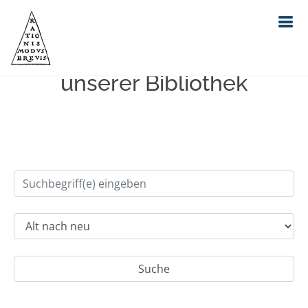
Einfache Suche im Bestand
unserer Bibliothek