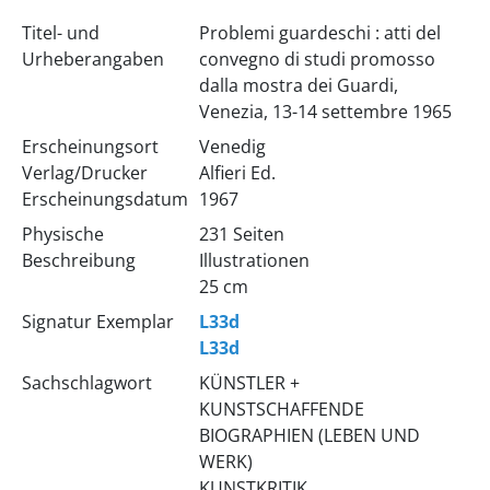
Titel- und
Problemi guardeschi : atti del
Urheberangaben
convegno di studi promosso
dalla mostra dei Guardi,
Venezia, 13-14 settembre 1965
Erscheinungsort
Venedig
Verlag/Drucker
Alfieri Ed.
Erscheinungsdatum
1967
Physische
231 Seiten
Beschreibung
Illustrationen
25 cm
Signatur Exemplar
L33d
L33d
Sachschlagwort
KÜNSTLER +
KUNSTSCHAFFENDE
BIOGRAPHIEN (LEBEN UND
WERK)
KUNSTKRITIK