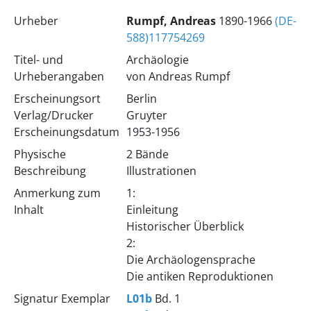
Urheber
Rumpf, Andreas
1890-1966
(DE-
588)117754269
Titel- und
Archäologie
Urheberangaben
von Andreas Rumpf
Erscheinungsort
Berlin
Verlag/Drucker
Gruyter
Erscheinungsdatum
1953-1956
Physische
2 Bände
Beschreibung
Illustrationen
Anmerkung zum
1:
Inhalt
Einleitung
Historischer Überblick
2:
Die Archäologensprache
Die antiken Reproduktionen
Signatur Exemplar
L01b
Bd. 1