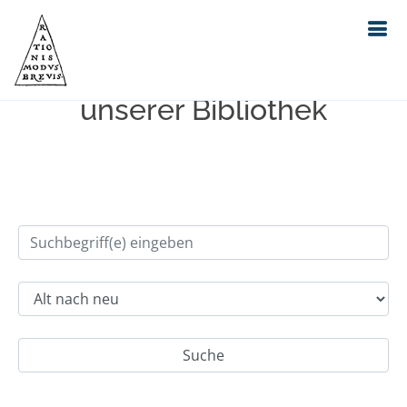
Einfache Suche im Bestand
unserer Bibliothek