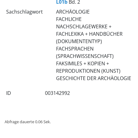
L01b
Bd. 2
Sachschlagwort
ARCHÄOLOGIE
FACHLICHE
NACHSCHLAGEWERKE +
FACHLEXIKA + HANDBÜCHER
(DOKUMENTENTYP)
FACHSPRACHEN
(SPRACHWISSENSCHAFT)
FAKSIMILES + KOPIEN +
REPRODUKTIONEN (KUNST)
GESCHICHTE DER ARCHÄOLOGIE
ID
003142992
Abfrage dauerte 0.06 Sek.