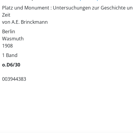
Platz und Monument : Untersuchungen zur Geschichte und
Zeit
von A.E. Brinckmann
Berlin
Wasmuth
1908
1 Band
o.D6/30
003944383