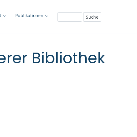
ft
Publikationen
rer Bibliothek