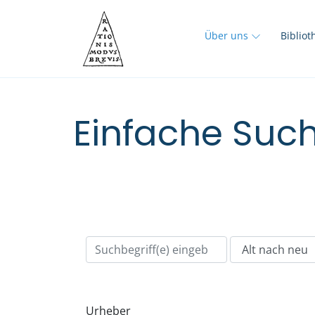
Über uns
Biblio
Einfache Such
Urheber