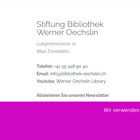
Stiftung Bibliothek
Werner Oechslin
Luegetenstrasse 11
8840 Einsiedeln
Telefon:
+41 55 418 90 40
Email:
info@bibliothek-oechslin.ch
Youtube:
Werner Oechslin Library
Abonnieren Sie unseren Newsletter
Wir verwenden 