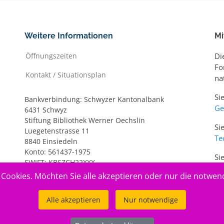
Weitere Informationen
Mi
Öffnungszeiten
Di
Fo
Kontakt / Situationsplan
na
Si
Bankverbindung: Schwyzer Kantonalbank
Ge
6431 Schwyz
Stiftung Bibliothek Werner Oechslin
Si
Luegetenstrasse 11
Te
8840 Einsiedeln
Konto: 561437-1975
Si
SWIFT: KBSZCH22XXX
ww
IBAN: CH20 0077 7005 6143 7197 5
Cookies. Möchten Sie alle akzeptieren oder nur die notwen
Alle akzeptieren
Nur notwendige