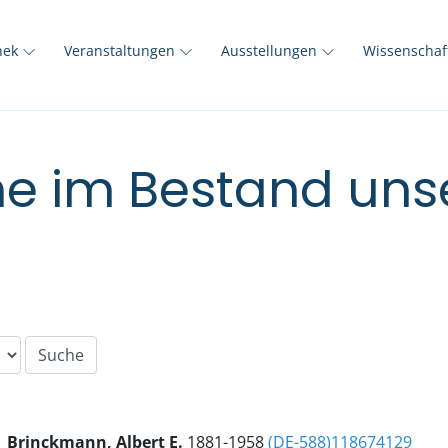
thek
Veranstaltungen
Ausstellungen
Wissenscha
e im Bestand unse
Brinckmann, Albert E.
1881-1958
(DE-588)118674129