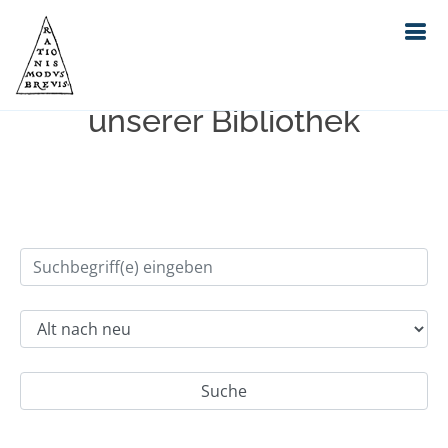
Einfache Suche im Bestand
unserer Bibliothek