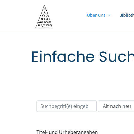
Über uns
Biblio
Einfache Such
Titel- und Urheberangaben