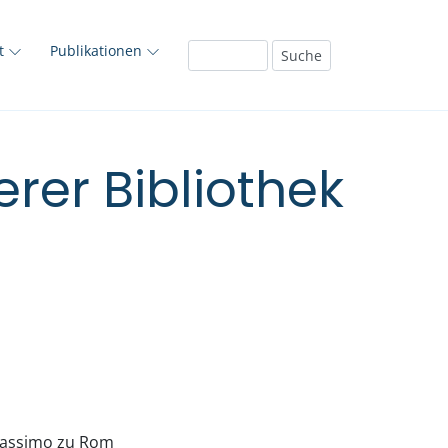
ft
Publikationen
rer Bibliothek
Massimo zu Rom