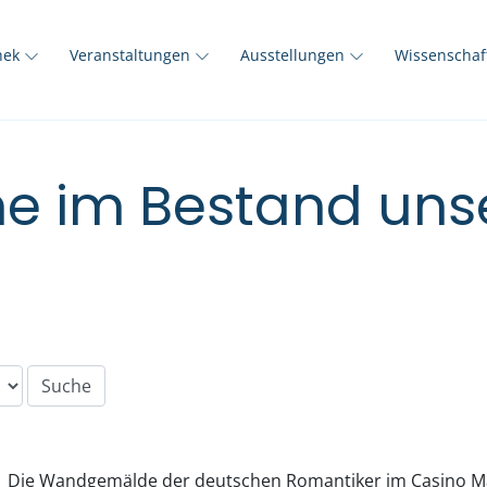
thek
Veranstaltungen
Ausstellungen
Wissenscha
e im Bestand unse
Die Wandgemälde der deutschen Romantiker im Casino 