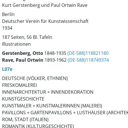
Kurt Gerstenberg und Paul Ortwin Rave
Berlin
Deutscher Verein für Kunstwissenschaft
1934
187 Seiten, 56 Bl. Tafeln
Illustrationen
Gerstenberg, Otto
1848-1935
(DE-588)118821180
Rave, Paul Ortwin
1893-1962
(DE-588)118749374
L07e
DEUTSCHE (VÖLKER, ETHNIEN)
FRESKOMALEREI
INNENARCHITEKTUR + INNENDEKORATION
KUNSTGESCHICHTE
KUNSTMALER + KUNSTMALERINNEN (MALEREI)
PAVILLONS + GARTENPAVILLONS + LUSTHÄUSER (ARCHITE
ROM, STADT (ITALIEN)
ROMANTIK (KULTURGESCHICHTE)