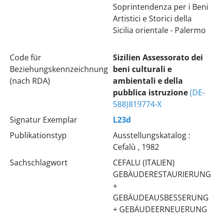
Soprintendenza per i Beni
Artistici e Storici della
Sicilia orientale - Palermo
Code für
Sizilien
Assessorato dei
Beziehungskennzeichnung
beni culturali e
(nach RDA)
ambientali e della
pubblica istruzione
(DE-
588)819774-X
Signatur Exemplar
L23d
Publikationstyp
Ausstellungskatalog :
Cefalù , 1982
Sachschlagwort
CEFALU (ITALIEN)
GEBÄUDERESTAURIERUNG
+
GEBÄUDEAUSBESSERUNG
+ GEBÄUDEERNEUERUNG