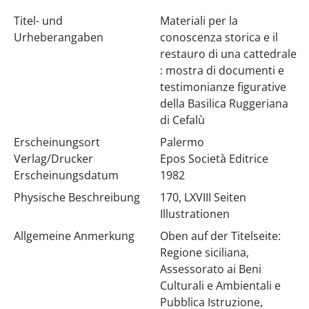
Titel- und
Materiali per la
Urheberangaben
conoscenza storica e il
restauro di una cattedrale
: mostra di documenti e
testimonianze figurative
della Basilica Ruggeriana
di Cefalù
Erscheinungsort
Palermo
Verlag/Drucker
Epos Società Editrice
Erscheinungsdatum
1982
Physische Beschreibung
170, LXVIII Seiten
Illustrationen
Allgemeine Anmerkung
Oben auf der Titelseite:
Regione siciliana,
Assessorato ai Beni
Culturali e Ambientali e
Pubblica Istruzione,