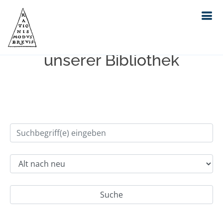
Einfache Suche im Bestand
unserer Bibliothek