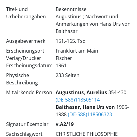
Titel- und
Bekenntnisse
Urheberangaben
Augustinus ; Nachwort und
Anmerkungen von Hans Urs von
Balthasar
Ausgabevermerk
151.-165. Tsd
Erscheinungsort
Frankfurt am Main
Verlag/Drucker
Fischer
Erscheinungsdatum
1961
Physische
233 Seiten
Beschreibung
Mitwirkende Person
Augustinus, Aurelius
354-430
(DE-588)118505114
Balthasar, Hans Urs von
1905-
1988
(DE-588)118506323
Signatur Exemplar
v.A2/19
Sachschlagwort
CHRISTLICHE PHILOSOPHIE