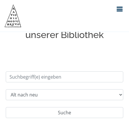
Einfache Suche im Bestand
unserer Bibliothek