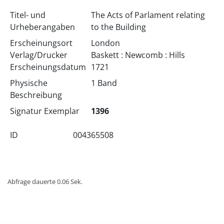
Titel- und
The Acts of Parlament relating
Urheberangaben
to the Building
Erscheinungsort
London
Verlag/Drucker
Baskett : Newcomb : Hills
Erscheinungsdatum
1721
Physische
1 Band
Beschreibung
Signatur Exemplar
1396
ID
004365508
Abfrage dauerte 0.06 Sek.