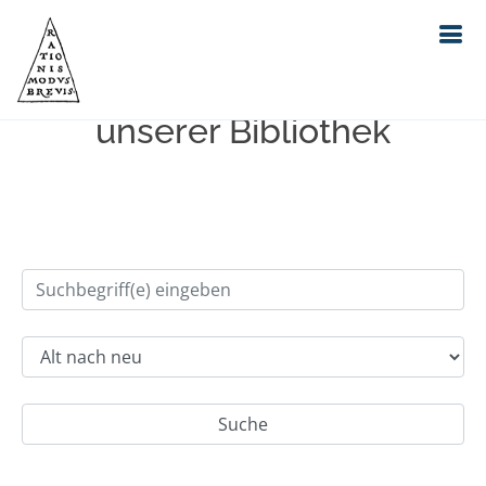
Einfache Suche im Bestand
unserer Bibliothek