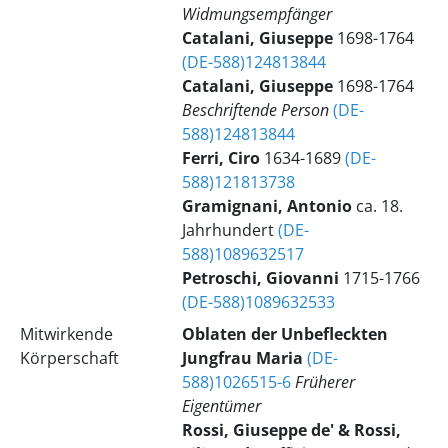
Widmungsempfänger
Catalani, Giuseppe
1698-1764
(DE-588)124813844
Catalani, Giuseppe
1698-1764
Beschriftende Person
(DE-
588)124813844
Ferri, Ciro
1634-1689
(DE-
588)121813738
Gramignani, Antonio
ca. 18.
Jahrhundert
(DE-
588)1089632517
Petroschi, Giovanni
1715-1766
(DE-588)1089632533
Mitwirkende
Oblaten der Unbefleckten
Körperschaft
Jungfrau Maria
(DE-
588)1026515-6
Früherer
Eigentümer
Rossi, Giuseppe de' & Rossi,