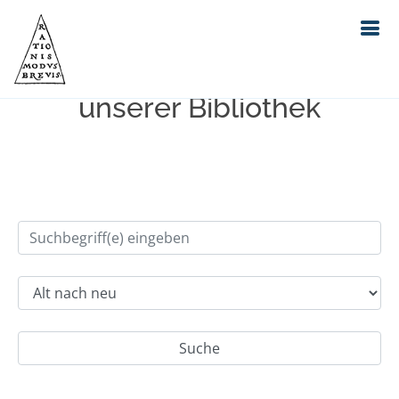
Einfache Suche im Bestand
unserer Bibliothek