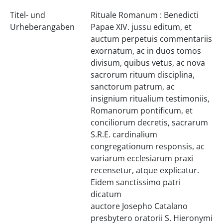
Titel- und
Rituale Romanum : Benedicti
Urheberangaben
Papae XIV. jussu editum, et
auctum perpetuis commentariis
exornatum, ac in duos tomos
divisum, quibus vetus, ac nova
sacrorum rituum disciplina,
sanctorum patrum, ac
insignium ritualium testimoniis,
Romanorum pontificum, et
conciliorum decretis, sacrarum
S.R.E. cardinalium
congregationum responsis, ac
variarum ecclesiarum praxi
recensetur, atque explicatur.
Eidem sanctissimo patri
dicatum
auctore Josepho Catalano
presbytero oratorii S. Hieronymi