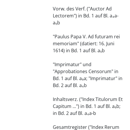
Vorw. des Verf. ("Auctor Ad
Lectorem") in Bd. 1 auf Bl. a₄a-
a₅b
"Paulus Papa V. Ad futuram rei
memoriam" (datiert: 16. Juni
1614) in Bd. 1 auf Bl. a₅b
"Imprimatur" und
"Approbationes Censorum" in
Bd. 1 auf Bl. a₆a; "Imprimatur" in
Bd. 2 auf Bl. a₄b
Inhaltsverz. ("Index Titulorum Et
Capitum ...") in Bd. 1 auf Bl. a₆b;
in Bd. 2 auf Bl. a₄a-b
Gesamtregister ("Index Rerum