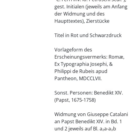
gest. Initialen (jeweils am Anfang
der Widmung und des
Haupttextes), Zierstücke
Titel in Rot und Schwarzdruck
Vorlageform des
Erscheinungsvermerks: Romæ,
Ex Typographia Josephi, &
Philippi de Rubeis apud
Pantheon, MDCCLVII.
Sonst. Personen: Benedikt XIV.
(Papst, 1675-1758)
Widmung von Giuseppe Catalani
an Papst Benedikt XIV. in Bd. 1
und 2 jeweils auf Bl. a₂a-a₃b