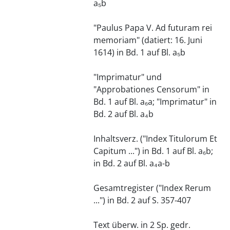
a₅b
"Paulus Papa V. Ad futuram rei
memoriam" (datiert: 16. Juni
1614) in Bd. 1 auf Bl. a₅b
"Imprimatur" und
"Approbationes Censorum" in
Bd. 1 auf Bl. a₆a; "Imprimatur" in
Bd. 2 auf Bl. a₄b
Inhaltsverz. ("Index Titulorum Et
Capitum ...") in Bd. 1 auf Bl. a₆b;
in Bd. 2 auf Bl. a₄a-b
Gesamtregister ("Index Rerum
...") in Bd. 2 auf S. 357-407
Text überw. in 2 Sp. gedr.