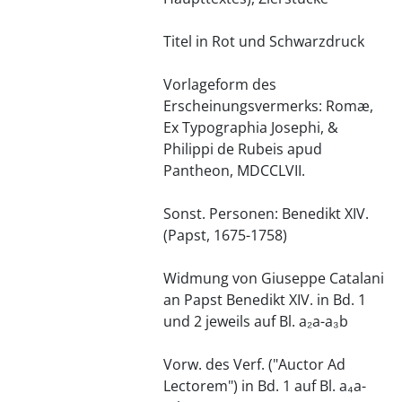
Titel in Rot und Schwarzdruck
Vorlageform des
Erscheinungsvermerks: Romæ,
Ex Typographia Josephi, &
Philippi de Rubeis apud
Pantheon, MDCCLVII.
Sonst. Personen: Benedikt XIV.
(Papst, 1675-1758)
Widmung von Giuseppe Catalani
an Papst Benedikt XIV. in Bd. 1
und 2 jeweils auf Bl. a₂a-a₃b
Vorw. des Verf. ("Auctor Ad
Lectorem") in Bd. 1 auf Bl. a₄a-