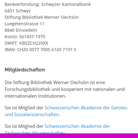
Bankverbindung: Schwyzer Kantonalbank
6431 Schwyz
Stiftung Bibliothek Werner Oechslin
Luegetenstrasse 11
8840 Einsiedeln
Konto: 561437-1975
SWIFT: KBSZCH22XXX
IBAN: CH20 0077 7005 6143 7197 5
Mitgliedschaften
Die Stiftung Bibliothek Werner Oechslin ist eine
Forschungsbibliothek und kooperiert mit nationalen und
internationalen Institutionen.
Sie ist Mitglied der
Schweizerischen Akademie der Geistes-
und Sozialwissenschaften
.
Sie ist Mitglied der
Schweizerischen Akademie der
Technischen Wissenschaften
.