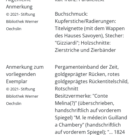
Anmerkung
Buchschmuck:
© 2021- Stiftung
Kupferstiche/Radierungen:
Bibliothek Werner
Titelvignette (mit dem Wappen
Oechslin
des Hauses Savoyen), Stecher:
"Gizziardi"; Holzschnitte:
Zierstriche und Zierbänder
Anmerkung zum
Pergamenteinband der Zeit,
vorliegenden
goldgeprägter Rücken, rotes
Exemplar
goldgeprägtes Rückentitelschild,
Rotschnitt
© 2021- Stiftung
Besitzvermerke: "Conte
Bibliothek Werner
Melina(?)" (überschrieben,
Oechslin
handschriftlich auf vorderem
Spiegel) "M. le médecin Guilland
a Chambery" (handschriftlich
auf vorderem Spiegel); "... 1824