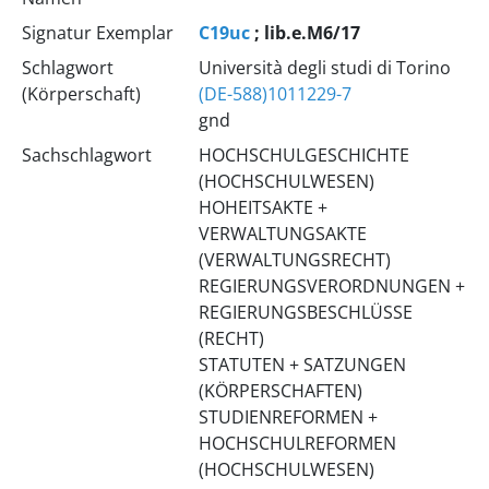
Signatur Exemplar
C19uc
; lib.e.M6/17
Schlagwort
Università degli studi di Torino
(Körperschaft)
(DE-588)1011229-7
gnd
Sachschlagwort
HOCHSCHULGESCHICHTE
(HOCHSCHULWESEN)
HOHEITSAKTE +
VERWALTUNGSAKTE
(VERWALTUNGSRECHT)
REGIERUNGSVERORDNUNGEN +
REGIERUNGSBESCHLÜSSE
(RECHT)
STATUTEN + SATZUNGEN
(KÖRPERSCHAFTEN)
STUDIENREFORMEN +
HOCHSCHULREFORMEN
(HOCHSCHULWESEN)