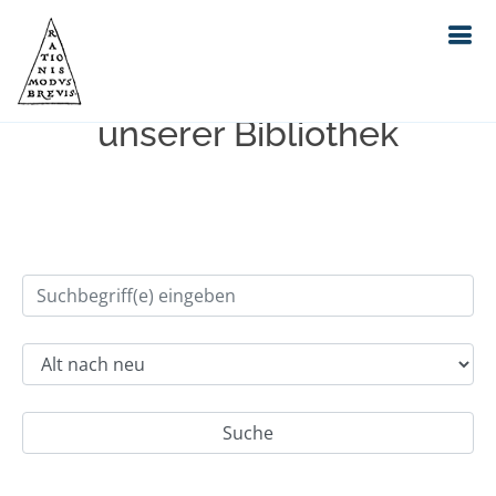
Einfache Suche im Bestand
unserer Bibliothek