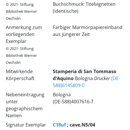
Buchschmuck: Titelvignetten
© 2021- Stiftung
(identische)
Bibliothek Werner
Oechslin
Anmerkung zum
Farbiger Marmorpapiereinband
vorliegenden
aus jüngerer Zeit
Exemplar
© 2021- Stiftung
Bibliothek Werner
Oechslin
Mitwirkende
Stamperia di San Tommaso
Körperschaft
d'Aquino
Bologna
Drucker
(DE-
588)6145809-0
Nebeneintragung
Bologna
unter
(DE-588)4007616-7
geographischem
Namen
Signatur Exemplar
C18uf
; cave.N5/04