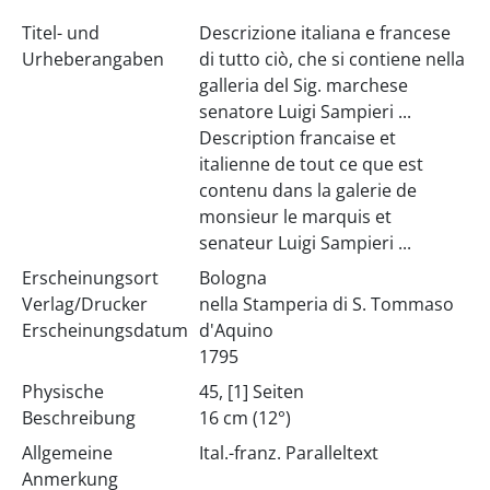
Titel- und
Descrizione italiana e francese
Urheberangaben
di tutto ciò, che si contiene nella
galleria del Sig. marchese
senatore Luigi Sampieri ...
Description francaise et
italienne de tout ce que est
contenu dans la galerie de
monsieur le marquis et
senateur Luigi Sampieri ...
Erscheinungsort
Bologna
Verlag/Drucker
nella Stamperia di S. Tommaso
Erscheinungsdatum
d'Aquino
1795
Physische
45, [1] Seiten
Beschreibung
16 cm (12°)
Allgemeine
Ital.-franz. Paralleltext
Anmerkung