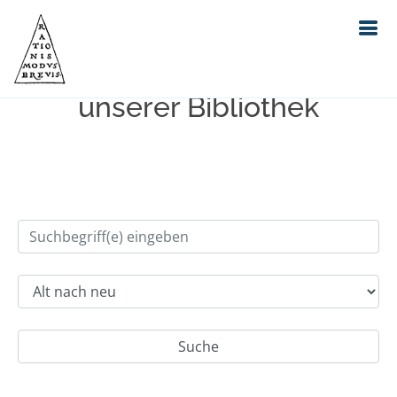
Einfache Suche im Bestand
unserer Bibliothek