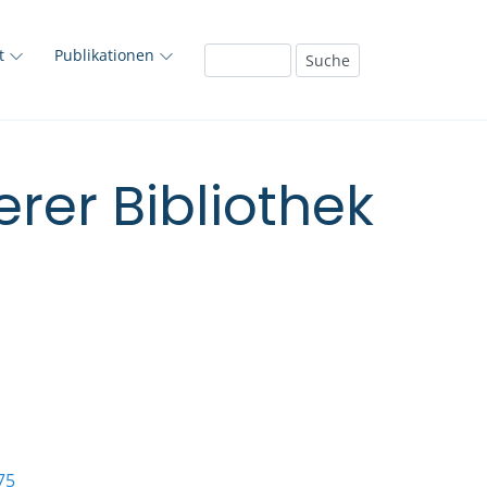
ft
Publikationen
rer Bibliothek
75