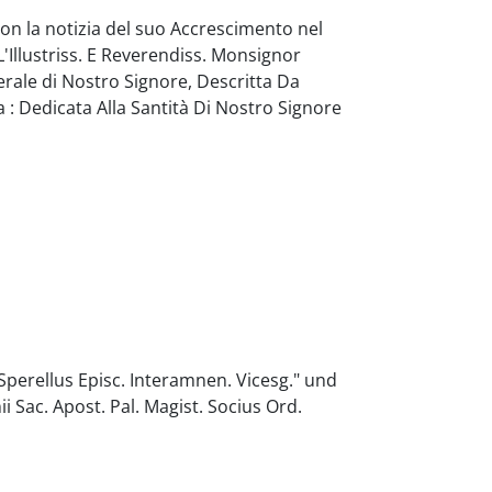
Con la notizia del suo Accrescimento nel
Illustriss. E Reverendiss. Monsignor
rale di Nostro Signore, Descritta Da
 : Dedicata Alla Santità Di Nostro Signore
Sperellus Episc. Interamnen. Vicesg." und
ii Sac. Apost. Pal. Magist. Socius Ord.