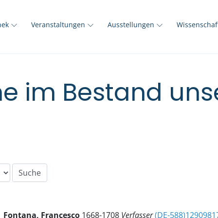
thek
Veranstaltungen
Ausstellungen
Wissenscha
e im Bestand unse
Fontana, Francesco
1668-1708
Verfasser
(DE-588)1290981