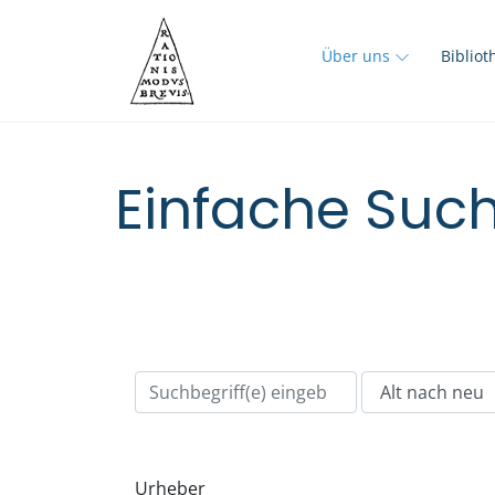
Über uns
Biblio
Einfache Such
Urheber