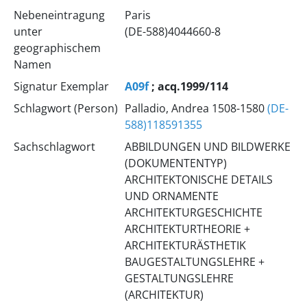
Nebeneintragung
Paris
unter
(DE-588)4044660-8
geographischem
Namen
Signatur Exemplar
A09f
; acq.1999/114
Schlagwort (Person)
Palladio, Andrea 1508-1580
(DE-
588)118591355
Sachschlagwort
ABBILDUNGEN UND BILDWERKE
(DOKUMENTENTYP)
ARCHITEKTONISCHE DETAILS
UND ORNAMENTE
ARCHITEKTURGESCHICHTE
ARCHITEKTURTHEORIE +
ARCHITEKTURÄSTHETIK
BAUGESTALTUNGSLEHRE +
GESTALTUNGSLEHRE
(ARCHITEKTUR)