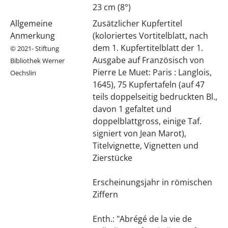
23 cm (8°)
Allgemeine
Zusätzlicher Kupfertitel
Anmerkung
(koloriertes Vortitelblatt, nach
dem 1. Kupfertitelblatt der 1.
© 2021- Stiftung
Ausgabe auf Französisch von
Bibliothek Werner
Pierre Le Muet: Paris : Langlois,
Oechslin
1645), 75 Kupfertafeln (auf 47
teils doppelseitig bedruckten Bl.,
davon 1 gefaltet und
doppelblattgross, einige Taf.
signiert von Jean Marot),
Titelvignette, Vignetten und
Zierstücke
Erscheinungsjahr in römischen
Ziffern
Enth.: "Abrégé de la vie de