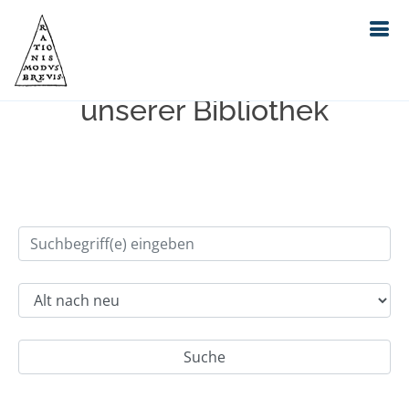
Einfache Suche im Bestand
unserer Bibliothek