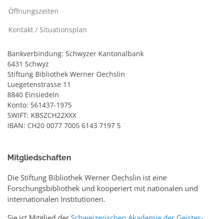
Öffnungszeiten
Kontakt / Situationsplan
Bankverbindung: Schwyzer Kantonalbank
6431 Schwyz
Stiftung Bibliothek Werner Oechslin
Luegetenstrasse 11
8840 Einsiedeln
Konto: 561437-1975
SWIFT: KBSZCH22XXX
IBAN: CH20 0077 7005 6143 7197 5
Mitgliedschaften
Die Stiftung Bibliothek Werner Oechslin ist eine
Forschungsbibliothek und kooperiert mit nationalen und
internationalen Institutionen.
Sie ist Mitglied der
Schweizerischen Akademie der Geistes-