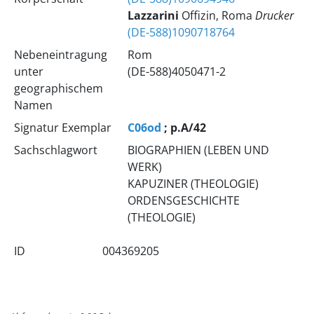
Lazzarini
Offizin, Roma
Drucker
(DE-588)1090718764
Nebeneintragung
Rom
unter
(DE-588)4050471-2
geographischem
Namen
Signatur Exemplar
C06od
; p.A/42
Sachschlagwort
BIOGRAPHIEN (LEBEN UND
WERK)
KAPUZINER (THEOLOGIE)
ORDENSGESCHICHTE
(THEOLOGIE)
ID
004369205