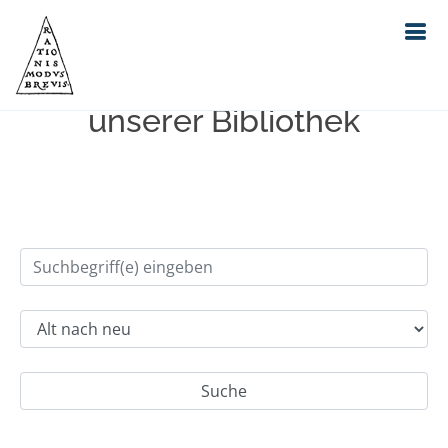
Einfache Suche im Bestand
unserer Bibliothek