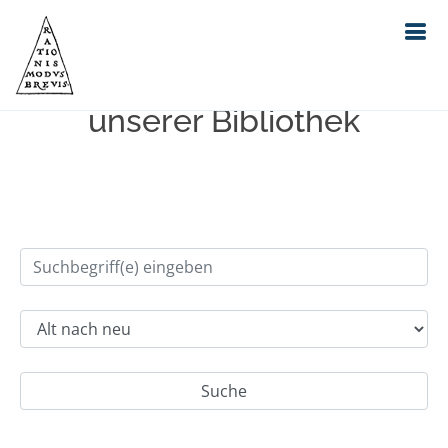
Einfache Suche im Bestand
unserer Bibliothek