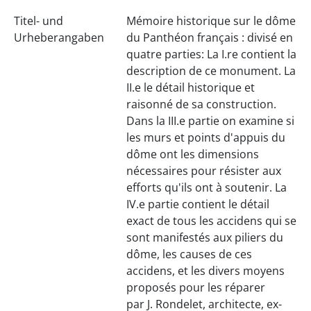
Titel- und
Mémoire historique sur le dôme
Urheberangaben
du Panthéon français : divisé en
quatre parties: La I.re contient la
description de ce monument. La
II.e le détail historique et
raisonné de sa construction.
Dans la III.e partie on examine si
les murs et points d'appuis du
dôme ont les dimensions
nécessaires pour résister aux
efforts qu'ils ont à soutenir. La
IV.e partie contient le détail
exact de tous les accidens qui se
sont manifestés aux piliers du
dôme, les causes de ces
accidens, et les divers moyens
proposés pour les réparer
par J. Rondelet, architecte, ex-