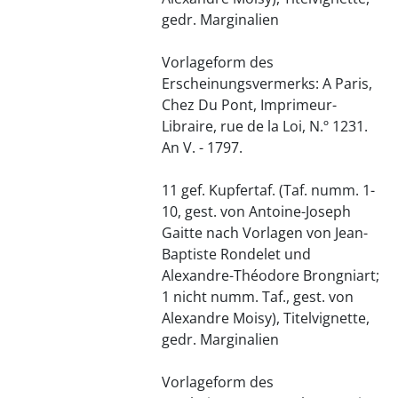
gedr. Marginalien
Vorlageform des
Erscheinungsvermerks: A Paris,
Chez Du Pont, Imprimeur-
Libraire, rue de la Loi, N.º 1231.
An V. - 1797.
11 gef. Kupfertaf. (Taf. numm. 1-
10, gest. von Antoine-Joseph
Gaitte nach Vorlagen von Jean-
Baptiste Rondelet und
Alexandre-Théodore Brongniart;
1 nicht numm. Taf., gest. von
Alexandre Moisy), Titelvignette,
gedr. Marginalien
Vorlageform des