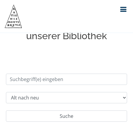
Einfache Suche im Bestand
unserer Bibliothek