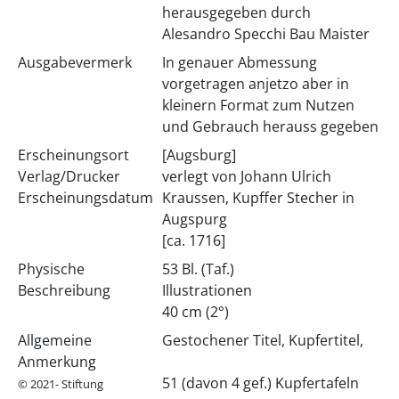
herausgegeben durch
Alesandro Specchi Bau Maister
Ausgabevermerk
In genauer Abmessung
vorgetragen anjetzo aber in
kleinern Format zum Nutzen
und Gebrauch herauss gegeben
Erscheinungsort
[Augsburg]
Verlag/Drucker
verlegt von Johann Ulrich
Erscheinungsdatum
Kraussen, Kupffer Stecher in
Augspurg
[ca. 1716]
Physische
53 Bl. (Taf.)
Beschreibung
Illustrationen
40 cm (2°)
Allgemeine
Gestochener Titel, Kupfertitel,
Anmerkung
51 (davon 4 gef.) Kupfertafeln
© 2021- Stiftung