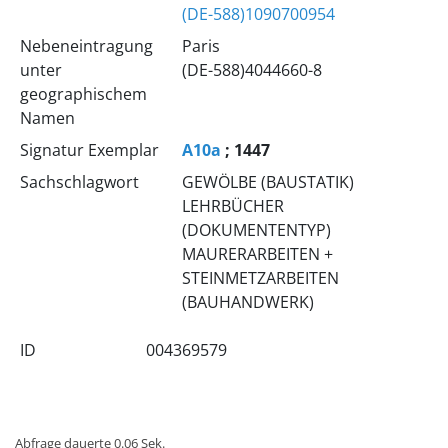
(DE-588)1090700954
Nebeneintragung
Paris
unter
(DE-588)4044660-8
geographischem
Namen
Signatur Exemplar
A10a
; 1447
Sachschlagwort
GEWÖLBE (BAUSTATIK)
LEHRBÜCHER
(DOKUMENTENTYP)
MAURERARBEITEN +
STEINMETZARBEITEN
(BAUHANDWERK)
ID
004369579
Abfrage dauerte 0.06 Sek.