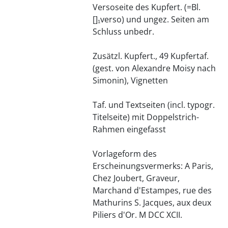
Versoseite des Kupfert. (=Bl.
[]₁verso) und ungez. Seiten am
Schluss unbedr.
Zusätzl. Kupfert., 49 Kupfertaf.
(gest. von Alexandre Moisy nach
Simonin), Vignetten
Taf. und Textseiten (incl. typogr.
Titelseite) mit Doppelstrich-
Rahmen eingefasst
Vorlageform des
Erscheinungsvermerks: A Paris,
Chez Joubert, Graveur,
Marchand d'Estampes, rue des
Mathurins S. Jacques, aux deux
Piliers d'Or. M DCC XCII.