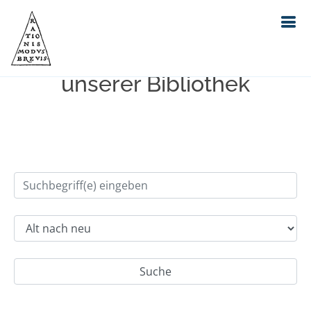
Einfache Suche im Bestand
unserer Bibliothek