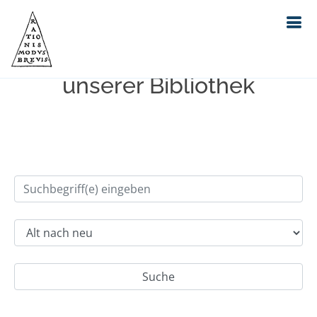
Einfache Suche im Bestand
unserer Bibliothek