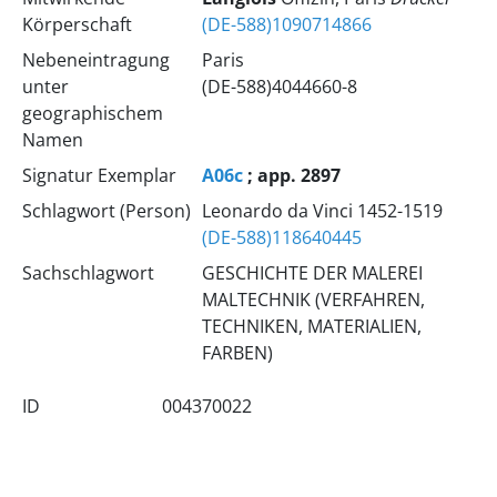
Körperschaft
(DE-588)1090714866
Nebeneintragung
Paris
unter
(DE-588)4044660-8
geographischem
Namen
Signatur Exemplar
A06c
; app. 2897
Schlagwort (Person)
Leonardo da Vinci 1452-1519
(DE-588)118640445
Sachschlagwort
GESCHICHTE DER MALEREI
MALTECHNIK (VERFAHREN,
TECHNIKEN, MATERIALIEN,
FARBEN)
ID
004370022