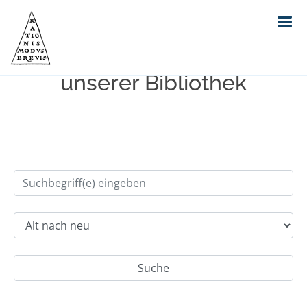
Einfache Suche im Bestand
unserer Bibliothek