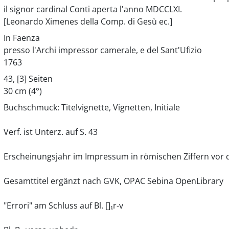
il signor cardinal Conti aperta l'anno MDCCLXI.
[Leonardo Ximenes della Comp. di Gesù ec.]
In Faenza
presso l'Archi impressor camerale, e del Sant'Ufizio
1763
43, [3] Seiten
30 cm (4°)
Buchschmuck: Titelvignette, Vignetten, Initiale
Verf. ist Unterz. auf S. 43
Erscheinungsjahr im Impressum in römischen Ziffern vor
Gesamttitel ergänzt nach GVK, OPAC Sebina OpenLibrary
"Errori" am Schluss auf Bl. []₁r-v