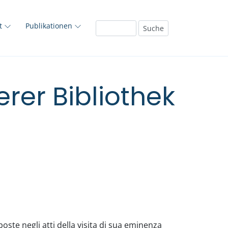
ft
Publikationen
rer Bibliothek
oste negli atti della visita di sua eminenza