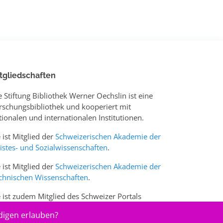
tgliedschaften
e Stiftung Bibliothek Werner Oechslin ist eine
rschungsbibliothek und kooperiert mit
tionalen und internationalen Institutionen.
e ist Mitglied der
Schweizerischen Akademie der
istes- und Sozialwissenschaften
.
e ist Mitglied der
Schweizerischen Akademie der
chnischen Wissenschaften
.
e ist zudem Mitglied des Schweizer Portals
w.sciences-arts.ch
digen erlauben?