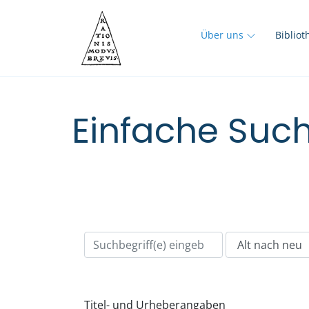
Über uns
Biblio
Einfache Such
Titel- und Urheberangaben