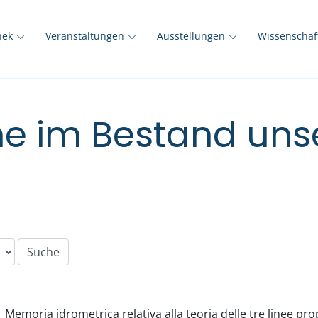
thek
Veranstaltungen
Ausstellungen
Wissenscha
e im Bestand unse
Memoria idrometrica relativa alla teoria delle tre linee prop