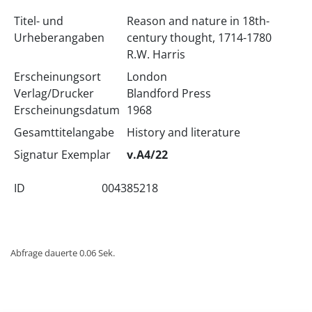
Titel- und
Reason and nature in 18th-
Urheberangaben
century thought, 1714-1780
R.W. Harris
Erscheinungsort
London
Verlag/Drucker
Blandford Press
Erscheinungsdatum
1968
Gesamttitelangabe
History and literature
Signatur Exemplar
v.A4/22
ID
004385218
Abfrage dauerte 0.06 Sek.