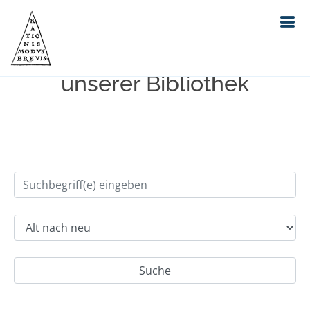
Einfache Suche im Bestand
unserer Bibliothek