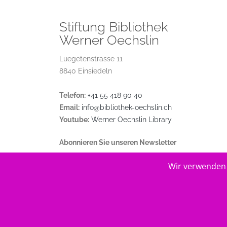
Stiftung Bibliothek
Werner Oechslin
Luegetenstrasse 11
8840 Einsiedeln
Telefon:
+41 55 418 90 40
Email:
info@bibliothek-oechslin.ch
Youtube:
Werner Oechslin Library
Abonnieren Sie unseren Newsletter
Wir verwenden 