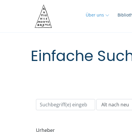
Über uns
Biblio
Einfache Such
Urheber