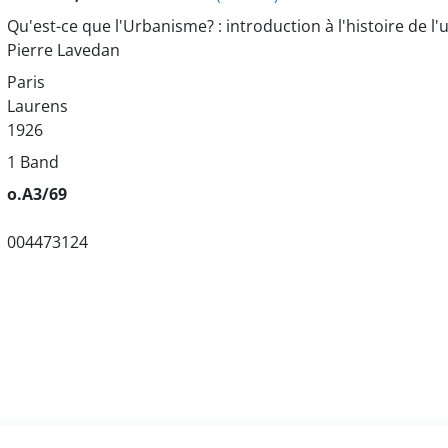
Qu'est-ce que l'Urbanisme? : introduction à l'histoire de l
Pierre Lavedan
Paris
Laurens
1926
1 Band
o.A3/69
004473124