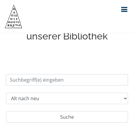
Einfache Suche im Bestand
unserer Bibliothek