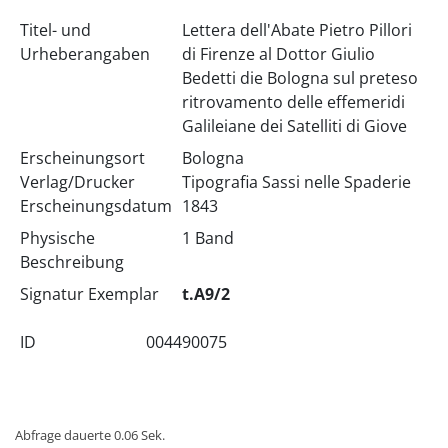
Titel- und
Lettera dell'Abate Pietro Pillori
Urheberangaben
di Firenze al Dottor Giulio
Bedetti die Bologna sul preteso
ritrovamento delle effemeridi
Galileiane dei Satelliti di Giove
Erscheinungsort
Bologna
Verlag/Drucker
Tipografia Sassi nelle Spaderie
Erscheinungsdatum
1843
Physische
1 Band
Beschreibung
Signatur Exemplar
t.A9/2
ID
004490075
Abfrage dauerte 0.06 Sek.