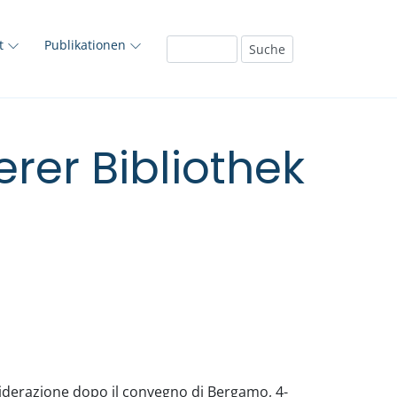
ft
Publikationen
rer Bibliothek
nsiderazione dopo il convegno di Bergamo, 4-