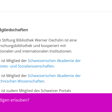
tgliedschaften
e Stiftung Bibliothek Werner Oechslin ist eine
rschungsbibliothek und kooperiert mit
tionalen und internationalen Institutionen.
e ist Mitglied der
Schweizerischen Akademie der
istes- und Sozialwissenschaften
.
e ist Mitglied der
Schweizerischen Akademie der
chnischen Wissenschaften
.
e ist zudem Mitglied des Schweizer Portals
w.sciences-arts.ch
digen erlauben?