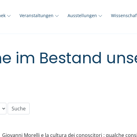
thek
Veranstaltungen
Ausstellungen
Wissenscha
e im Bestand unse
Giovanni Morelli e la cultura dei conoscitori : qualche co