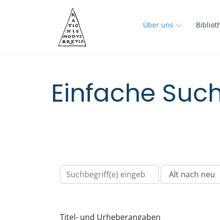
Über uns
Biblio
Einfache Such
Titel- und Urheberangaben