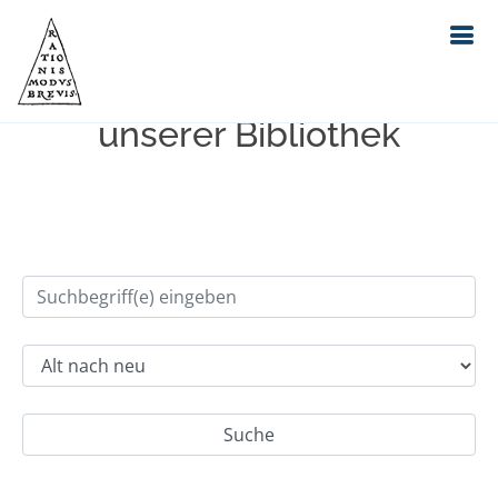
Einfache Suche im Bestand
unserer Bibliothek