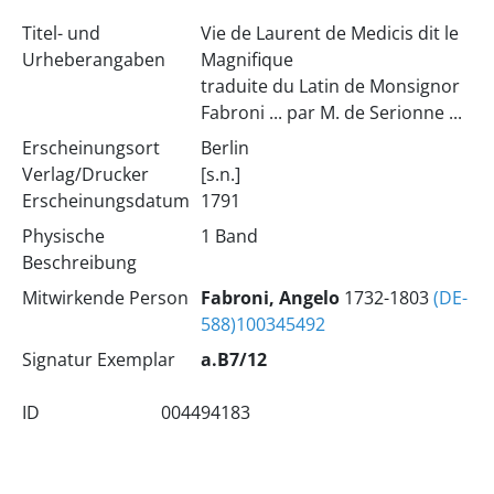
Titel- und
Vie de Laurent de Medicis dit le
Urheberangaben
Magnifique
traduite du Latin de Monsignor
Fabroni ... par M. de Serionne ...
Erscheinungsort
Berlin
Verlag/Drucker
[s.n.]
Erscheinungsdatum
1791
Physische
1 Band
Beschreibung
Mitwirkende Person
Fabroni, Angelo
1732-1803
(DE-
588)100345492
Signatur Exemplar
a.B7/12
ID
004494183