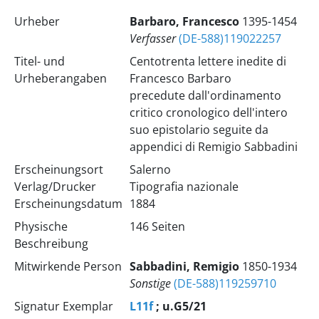
Urheber
Barbaro, Francesco
1395-1454
Verfasser
(DE-588)119022257
Titel- und
Centotrenta lettere inedite di
Urheberangaben
Francesco Barbaro
precedute dall'ordinamento
critico cronologico dell'intero
suo epistolario seguite da
appendici di Remigio Sabbadini
Erscheinungsort
Salerno
Verlag/Drucker
Tipografia nazionale
Erscheinungsdatum
1884
Physische
146 Seiten
Beschreibung
Mitwirkende Person
Sabbadini, Remigio
1850-1934
Sonstige
(DE-588)119259710
Signatur Exemplar
L11f
; u.G5/21