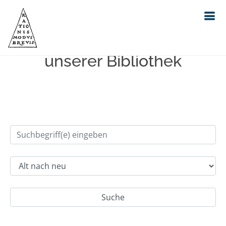
Einfache Suche im Bestand
unserer Bibliothek