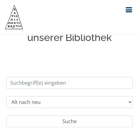
Einfache Suche im Bestand
unserer Bibliothek