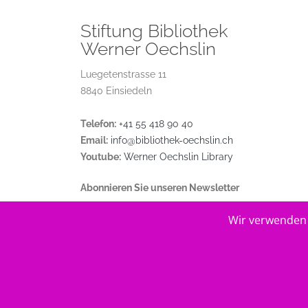
Stiftung Bibliothek
Werner Oechslin
Luegetenstrasse 11
8840 Einsiedeln
Telefon:
+41 55 418 90 40
Email:
info@bibliothek-oechslin.ch
Youtube:
Werner Oechslin Library
Abonnieren Sie unseren Newsletter
Wir verwenden 