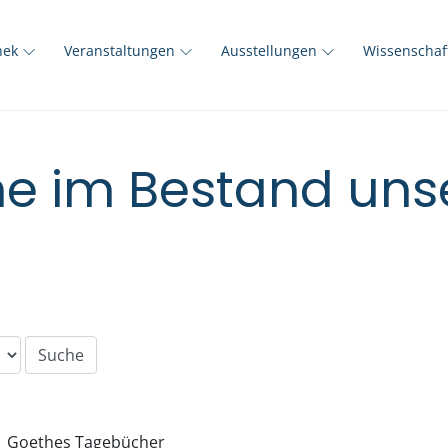
thek
Veranstaltungen
Ausstellungen
Wissenscha
e im Bestand unse
Goethes Tagebücher