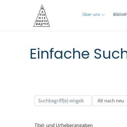
Über uns
Biblio
Einfache Such
Titel- und Urheberangaben