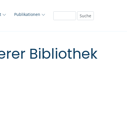
ft
Publikationen
rer Bibliothek