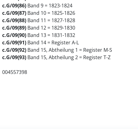
c.G/09(86)
Band 9 = 1823-1824
c.G/09(87)
Band 10 = 1825-1826
c.G/09(88)
Band 11 = 1827-1828
c.G/09(89)
Band 12 = 1829-1830
c.G/09(90)
Band 13 = 1831-1832
c.G/09(91)
Band 14 = Register A-L
c.G/09(92)
Band 15, Abtheilung 1 = Register M-S
c.G/09(93)
Band 15, Abtheilung 2 = Register T-Z
004557398